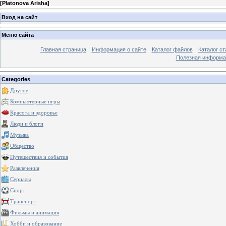
[
Platonova Arisha
]
Вход на сайт
Меню сайта
Главная страница
Информация о сайте
Каталог файлов
Каталог ст
Полезная информа
Categories
Другое
Компьютерные игры
Красота и здоровье
Люди и блоги
Музыка
Общество
Путешествия и события
Развлечения
Сериалы
Спорт
Транспорт
Фильмы и анимация
Хобби и образование