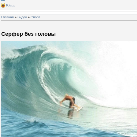
Юмор
Главная
»
Видео
»
Спорт
Серфер без головы