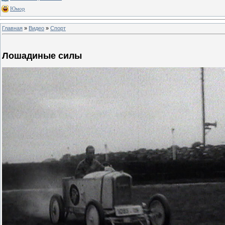
Юмор
Главная
»
Видео
»
Спорт
Лошадиные силы