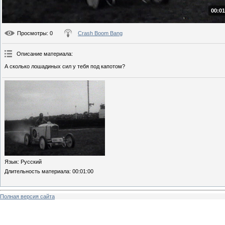
00:01
Просмотры
: 0
Crash Boom Bang
Описание материала
:
А сколько лошадиных сил у тебя под капотом?
Язык
: Русский
Длительность материала
: 00:01:00
Полная версия сайта