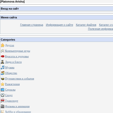
[
Platonova Arisha
]
Вход на сайт
Меню сайта
Главная страница
Информация о сайте
Каталог файлов
Каталог ст
Полезная информа
Categories
Другое
Компьютерные игры
Красота и здоровье
Люди и блоги
Музыка
Общество
Путешествия и события
Развлечения
Сериалы
Спорт
Транспорт
Фильмы и анимация
Хобби и образование