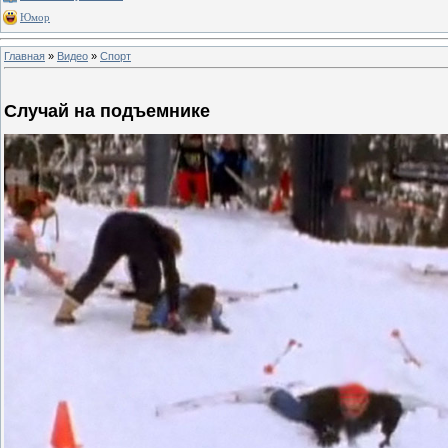
Юмор
Главная
»
Видео
»
Спорт
Случай на подъемнике