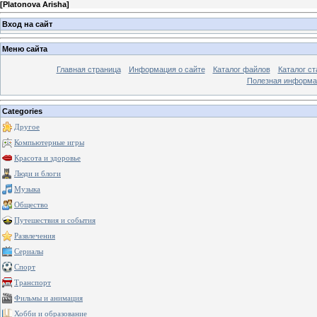
[
Platonova Arisha
]
Вход на сайт
Меню сайта
Главная страница
Информация о сайте
Каталог файлов
Каталог ст
Полезная информа
Categories
Другое
Компьютерные игры
Красота и здоровье
Люди и блоги
Музыка
Общество
Путешествия и события
Развлечения
Сериалы
Спорт
Транспорт
Фильмы и анимация
Хобби и образование