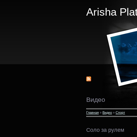
Arisha Pla
Видео
Главная
»
Видео
»
Спорт
Соло за рулем