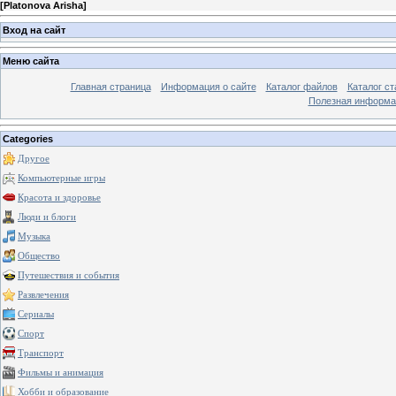
[
Platonova Arisha
]
Вход на сайт
Меню сайта
Главная страница
Информация о сайте
Каталог файлов
Каталог ст
Полезная информа
Categories
Другое
Компьютерные игры
Красота и здоровье
Люди и блоги
Музыка
Общество
Путешествия и события
Развлечения
Сериалы
Спорт
Транспорт
Фильмы и анимация
Хобби и образование