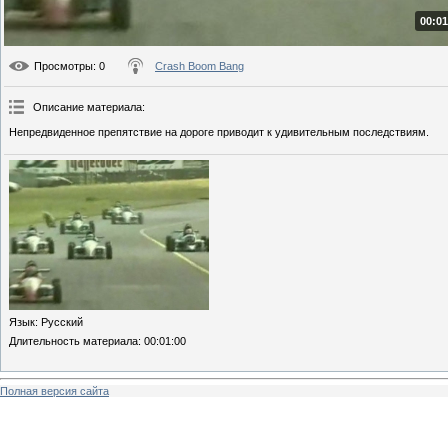
00:01
Просмотры
: 0
Crash Boom Bang
Описание материала
:
Непредвиденное препятствие на дороге приводит к удивительным последствиям.
Язык
: Русский
Длительность материала
: 00:01:00
Полная версия сайта