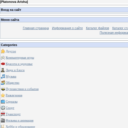
[
Platonova Arisha
]
Вход на сайт
Меню сайта
Главная страница
Информация о сайте
Каталог файлов
Каталог ст
Полезная информа
Categories
Другое
Компьютерные игры
Красота и здоровье
Люди и блоги
Музыка
Общество
Путешествия и события
Развлечения
Сериалы
Спорт
Транспорт
Фильмы и анимация
Хобби и образование