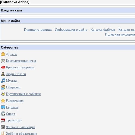
[
Platonova Arisha
]
Вход на сайт
Меню сайта
Главная страница
Информация о сайте
Каталог файлов
Каталог ст
Полезная информа
Categories
Другое
Компьютерные игры
Красота и здоровье
Люди и блоги
Музыка
Общество
Путешествия и события
Развлечения
Сериалы
Спорт
Транспорт
Фильмы и анимация
Хобби и образование