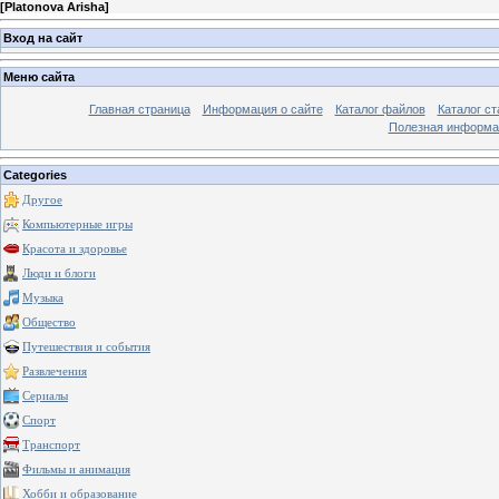
[
Platonova Arisha
]
Вход на сайт
Меню сайта
Главная страница
Информация о сайте
Каталог файлов
Каталог ст
Полезная информа
Categories
Другое
Компьютерные игры
Красота и здоровье
Люди и блоги
Музыка
Общество
Путешествия и события
Развлечения
Сериалы
Спорт
Транспорт
Фильмы и анимация
Хобби и образование