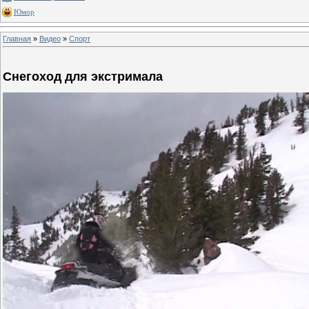
Юмор
Главная
»
Видео
»
Спорт
Снегоход для экстримала