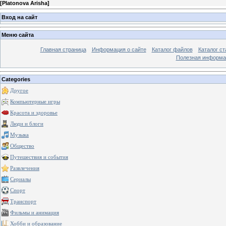
[
Platonova Arisha
]
Вход на сайт
Меню сайта
Главная страница
Информация о сайте
Каталог файлов
Каталог ст
Полезная информа
Categories
Другое
Компьютерные игры
Красота и здоровье
Люди и блоги
Музыка
Общество
Путешествия и события
Развлечения
Сериалы
Спорт
Транспорт
Фильмы и анимация
Хобби и образование