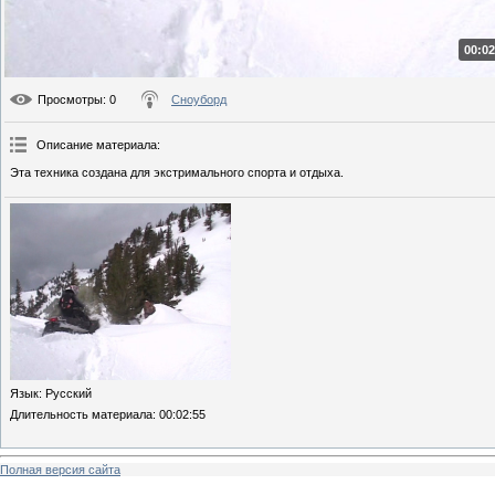
00:02
Просмотры
: 0
Сноуборд
Описание материала
:
Эта техника создана для экстримального спорта и отдыха.
Язык
: Русский
Длительность материала
: 00:02:55
Полная версия сайта