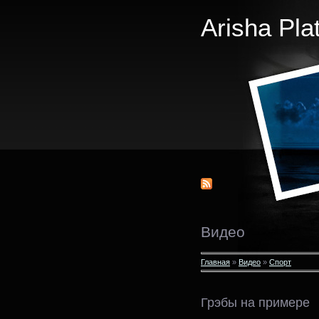
Arisha Pla
Видео
Главная
»
Видео
»
Спорт
Грэбы на примере