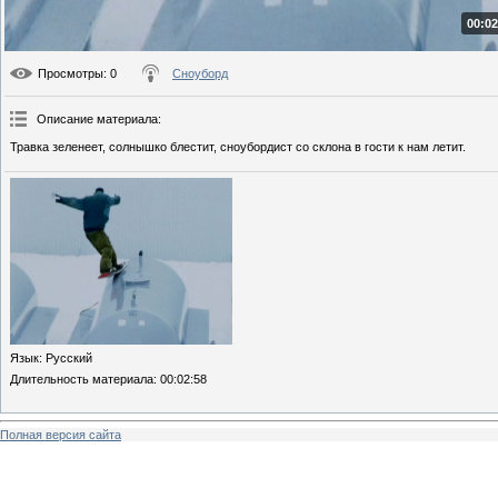
00:02
Просмотры
: 0
Сноуборд
Описание материала
:
Травка зеленеет, солнышко блестит, сноубордист со склона в гости к нам летит.
Язык
: Русский
Длительность материала
: 00:02:58
Полная версия сайта