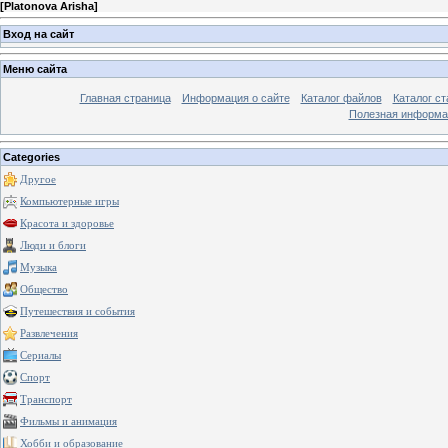
[
Platonova Arisha
]
Вход на сайт
Меню сайта
Главная страница
Информация о сайте
Каталог файлов
Каталог ст
Полезная информа
Categories
Другое
Компьютерные игры
Красота и здоровье
Люди и блоги
Музыка
Общество
Путешествия и события
Развлечения
Сериалы
Спорт
Транспорт
Фильмы и анимация
Хобби и образование