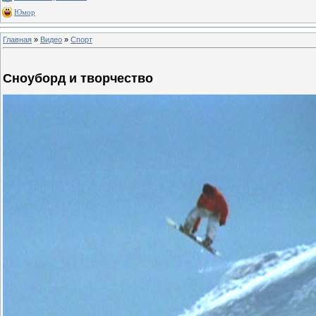
Юмор
Главная
»
Видео
»
Спорт
Сноуборд и творчество