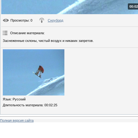
00:02
Просмотры
: 0
Сноуборд
Описание материала
:
Заснеженные склоны, чистый воздух и никаких запретов.
Язык
: Русский
Длительность материала
: 00:02:25
Полная версия сайта