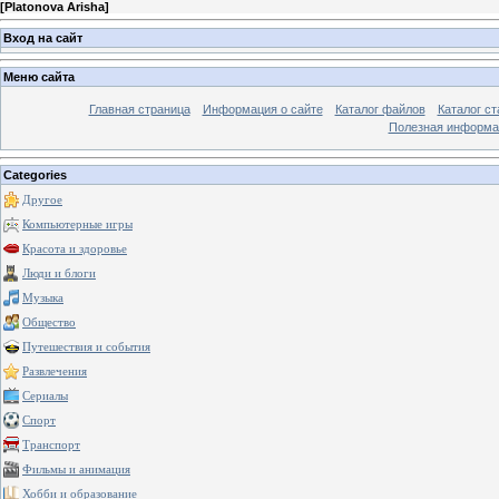
[
Platonova Arisha
]
Вход на сайт
Меню сайта
Главная страница
Информация о сайте
Каталог файлов
Каталог ст
Полезная информа
Categories
Другое
Компьютерные игры
Красота и здоровье
Люди и блоги
Музыка
Общество
Путешествия и события
Развлечения
Сериалы
Спорт
Транспорт
Фильмы и анимация
Хобби и образование