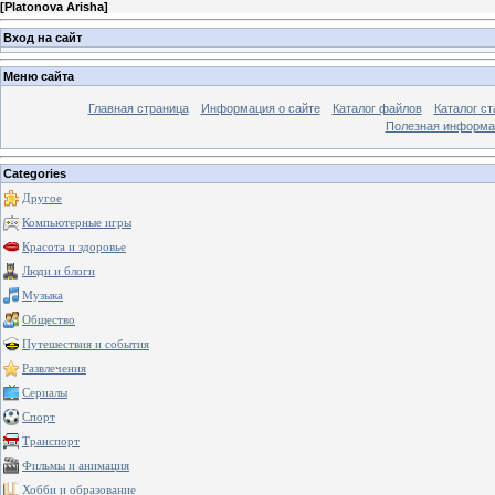
[
Platonova Arisha
]
Вход на сайт
Меню сайта
Главная страница
Информация о сайте
Каталог файлов
Каталог ст
Полезная информа
Categories
Другое
Компьютерные игры
Красота и здоровье
Люди и блоги
Музыка
Общество
Путешествия и события
Развлечения
Сериалы
Спорт
Транспорт
Фильмы и анимация
Хобби и образование