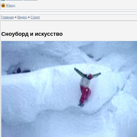
Юмор
Главная
»
Видео
»
Спорт
Сноуборд и искусство