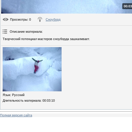
00:03
Просмотры
: 0
Сноуборд
Описание материала
:
Творческий потенциал мастеров сноуборда зашкаливает.
Язык
: Русский
Длительность материала
: 00:03:10
Полная версия сайта