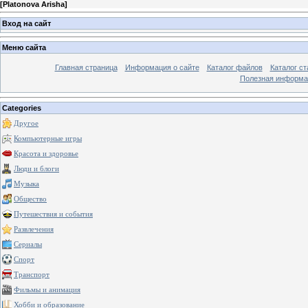
[
Platonova Arisha
]
Вход на сайт
Меню сайта
Главная страница
Информация о сайте
Каталог файлов
Каталог ст
Полезная информа
Categories
Другое
Компьютерные игры
Красота и здоровье
Люди и блоги
Музыка
Общество
Путешествия и события
Развлечения
Сериалы
Спорт
Транспорт
Фильмы и анимация
Хобби и образование