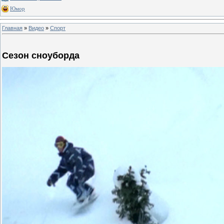
Юмор
Главная
»
Видео
»
Спорт
Сезон сноуборда