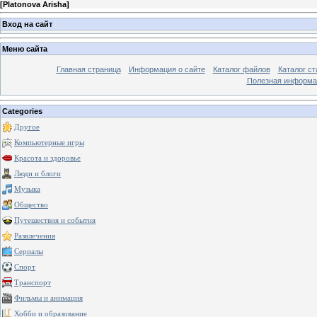
[
Platonova Arisha
]
Вход на сайт
Меню сайта
Главная страница
Информация о сайте
Каталог файлов
Каталог ст
Полезная информа
Categories
Другое
Компьютерные игры
Красота и здоровье
Люди и блоги
Музыка
Общество
Путешествия и события
Развлечения
Сериалы
Спорт
Транспорт
Фильмы и анимация
Хобби и образование