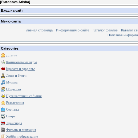
[
Platonova Arisha
]
Вход на сайт
Меню сайта
Главная страница
Информация о сайте
Каталог файлов
Каталог ст
Полезная информа
Categories
Другое
Компьютерные игры
Красота и здоровье
Люди и блоги
Музыка
Общество
Путешествия и события
Развлечения
Сериалы
Спорт
Транспорт
Фильмы и анимация
Хобби и образование