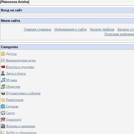
[
Platonova Arisha
]
Вход на сайт
Меню сайта
Главная страница
Информация о сайте
Каталог файлов
Каталог ст
Полезная информа
Categories
Другое
Компьютерные игры
Красота и здоровье
Люди и блоги
Музыка
Общество
Путешествия и события
Развлечения
Сериалы
Спорт
Транспорт
Фильмы и анимация
Хобби и образование