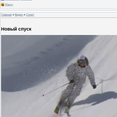
Юмор
Главная
»
Видео
»
Спорт
Новый спуск