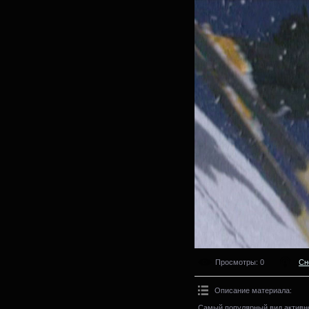
Просмотры
: 0
Сн
Описание материала
:
Самый популярный вид активно