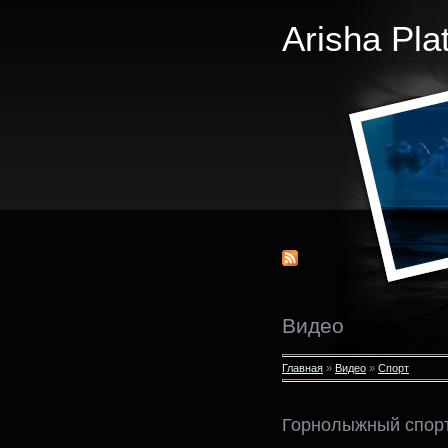
Arisha Pla
Видео
Главная
»
Видео
»
Спорт
Горнолыжный спор