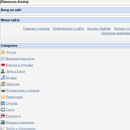
[
Platonova Arisha
]
Вход на сайт
Меню сайта
Главная страница
Информация о сайте
Каталог файлов
Каталог ст
Полезная информа
Categories
Другое
Компьютерные игры
Красота и здоровье
Люди и блоги
Музыка
Общество
Путешествия и события
Развлечения
Сериалы
Спорт
Транспорт
Фильмы и анимация
Хобби и образование