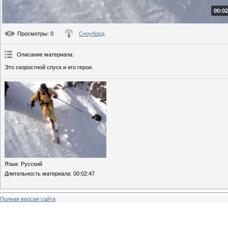
00:02
Просмотры
: 0
Сноуборд
Описание материала
:
Это скоростной спуск и его герои.
Язык
: Русский
Длительность материала
: 00:02:47
Полная версия сайта