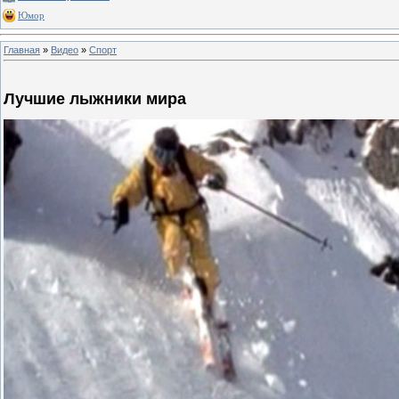
Юмор
Главная
»
Видео
»
Спорт
Лучшие лыжники мира