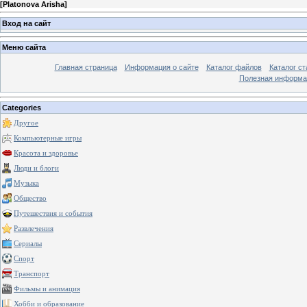
[
Platonova Arisha
]
Вход на сайт
Меню сайта
Главная страница
Информация о сайте
Каталог файлов
Каталог ст
Полезная информа
Categories
Другое
Компьютерные игры
Красота и здоровье
Люди и блоги
Музыка
Общество
Путешествия и события
Развлечения
Сериалы
Спорт
Транспорт
Фильмы и анимация
Хобби и образование