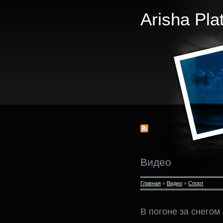
Arisha Pla
Видео
Главная
»
Видео
»
Спорт
В погоне за снегом