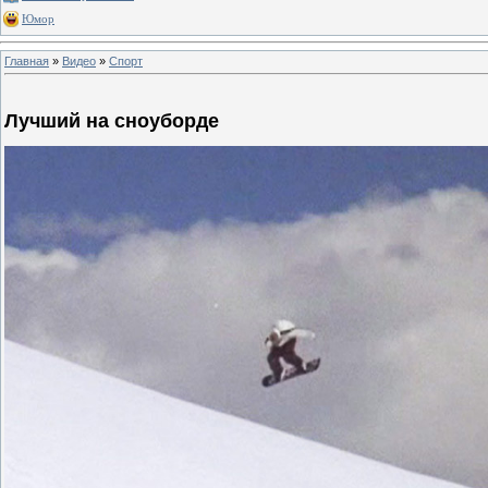
Юмор
Главная
»
Видео
»
Спорт
Лучший на сноуборде