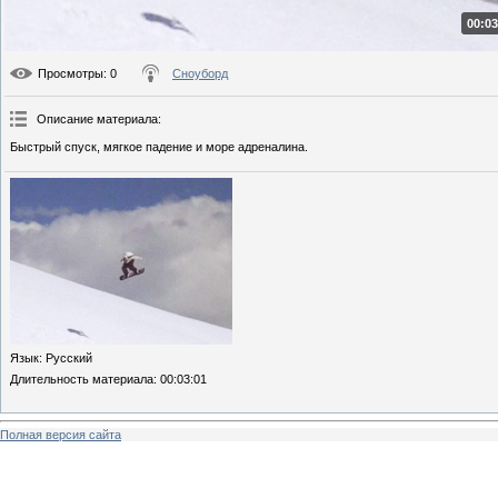
00:03
Просмотры
: 0
Сноуборд
Описание материала
:
Быстрый спуск, мягкое падение и море адреналина.
Язык
: Русский
Длительность материала
: 00:03:01
Полная версия сайта