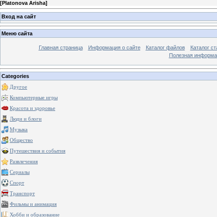
[
Platonova Arisha
]
Вход на сайт
Меню сайта
Главная страница
Информация о сайте
Каталог файлов
Каталог ст
Полезная информа
Categories
Другое
Компьютерные игры
Красота и здоровье
Люди и блоги
Музыка
Общество
Путешествия и события
Развлечения
Сериалы
Спорт
Транспорт
Фильмы и анимация
Хобби и образование