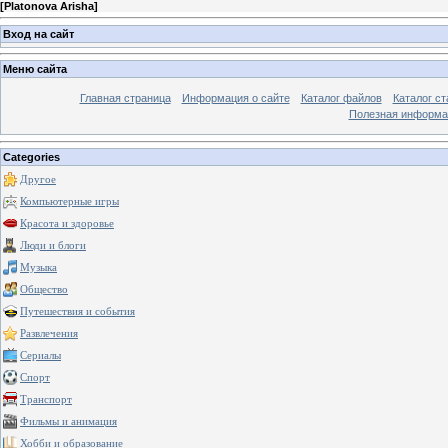
[
Platonova Arisha
]
Вход на сайт
Меню сайта
Главная страница
Информация о сайте
Каталог файлов
Каталог ст
Полезная информа
Categories
Другое
Компьютерные игры
Красота и здоровье
Люди и блоги
Музыка
Общество
Путешествия и события
Развлечения
Сериалы
Спорт
Транспорт
Фильмы и анимация
Хобби и образование