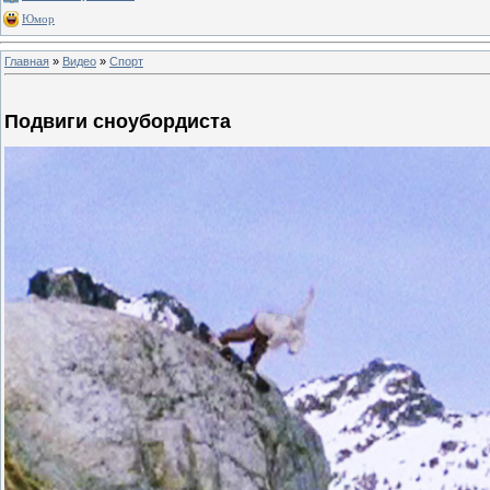
Юмор
Главная
»
Видео
»
Спорт
Подвиги сноубордиста