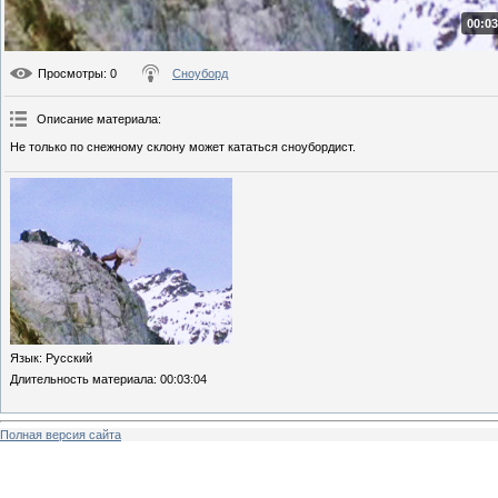
00:03
Просмотры
: 0
Сноуборд
Описание материала
:
Не только по снежному склону может кататься сноубордист.
Язык
: Русский
Длительность материала
: 00:03:04
Полная версия сайта