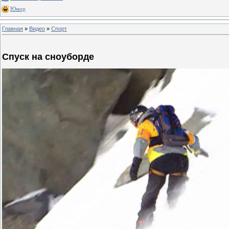
Юмор
Главная
»
Видео
»
Спорт
Спуск на сноуборде