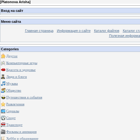
[
Platonova Arisha
]
Вход на сайт
Меню сайта
Главная страница
Информация о сайте
Каталог файлов
Каталог ст
Полезная информа
Categories
Другое
Компьютерные игры
Красота и здоровье
Люди и блоги
Музыка
Общество
Путешествия и события
Развлечения
Сериалы
Спорт
Транспорт
Фильмы и анимация
Хобби и образование