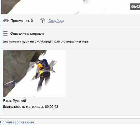
00:02
Просмотры
: 0
Сноуборд
Описание материала
:
Безумный спуск на сноуборде прямо с вершины горы.
Язык
: Русский
Длительность материала
: 00:02:43
Полная версия сайта