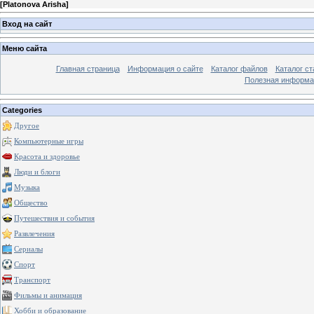
[
Platonova Arisha
]
Вход на сайт
Меню сайта
Главная страница
Информация о сайте
Каталог файлов
Каталог ст
Полезная информа
Categories
Другое
Компьютерные игры
Красота и здоровье
Люди и блоги
Музыка
Общество
Путешествия и события
Развлечения
Сериалы
Спорт
Транспорт
Фильмы и анимация
Хобби и образование