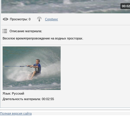
00:02
Просмотры
: 0
Серфинг
Описание материала
:
Веселое времяпрепровождение на водных просторах.
Язык
: Русский
Длительность материала
: 00:02:55
Полная версия сайта