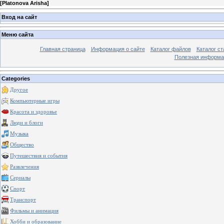
[
Platonova Arisha
]
Вход на сайт
Меню сайта
Главная страница
Информация о сайте
Каталог файлов
Каталог ст
Полезная информа
Categories
Другое
Компьютерные игры
Красота и здоровье
Люди и блоги
Музыка
Общество
Путешествия и события
Развлечения
Сериалы
Спорт
Транспорт
Фильмы и анимация
Хобби и образование