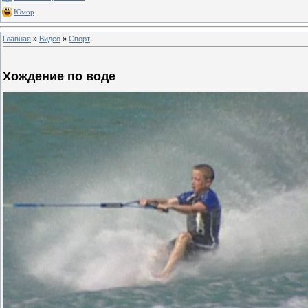
Юмор
Главная
»
Видео
»
Спорт
Хождение по воде