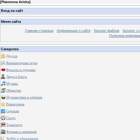
[
Platonova Arisha
]
Вход на сайт
Меню сайта
Главная страница
Информация о сайте
Каталог файлов
Каталог ст
Полезная информа
Categories
Другое
Компьютерные игры
Красота и здоровье
Люди и блоги
Музыка
Общество
Путешествия и события
Развлечения
Сериалы
Спорт
Транспорт
Фильмы и анимация
Хобби и образование