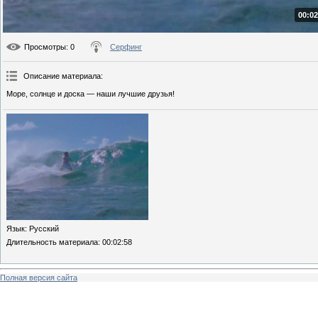
00:02
Просмотры
: 0
Серфинг
Описание материала
:
Море, солнце и доска — наши лучшие друзья!
Язык
: Русский
Длительность материала
: 00:02:58
Полная версия сайта