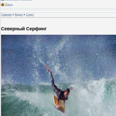
Юмор
Главная
»
Видео
»
Спорт
Северный Серфинг