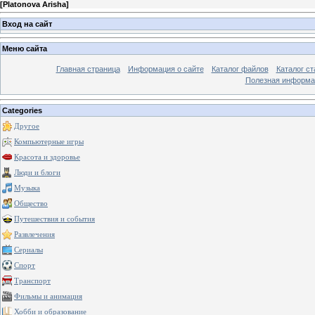
[
Platonova Arisha
]
Вход на сайт
Меню сайта
Главная страница
Информация о сайте
Каталог файлов
Каталог ст
Полезная информа
Categories
Другое
Компьютерные игры
Красота и здоровье
Люди и блоги
Музыка
Общество
Путешествия и события
Развлечения
Сериалы
Спорт
Транспорт
Фильмы и анимация
Хобби и образование