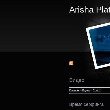
Arisha Pla
Видео
Главная
»
Видео
»
Спорт
Время серфинга