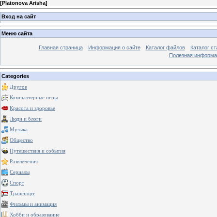
[
Platonova Arisha
]
Вход на сайт
Меню сайта
Главная страница
Информация о сайте
Каталог файлов
Каталог ст
Полезная информа
Categories
Другое
Компьютерные игры
Красота и здоровье
Люди и блоги
Музыка
Общество
Путешествия и события
Развлечения
Сериалы
Спорт
Транспорт
Фильмы и анимация
Хобби и образование