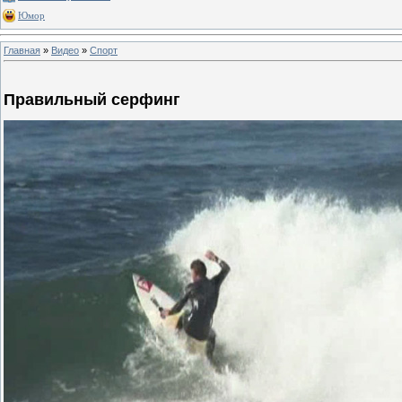
Юмор
Главная
»
Видео
»
Спорт
Правильный серфинг