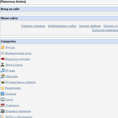
[
Platonova Arisha
]
Вход на сайт
Меню сайта
Главная страница
Информация о сайте
Каталог файлов
Каталог ст
Полезная информа
Categories
Другое
Компьютерные игры
Красота и здоровье
Люди и блоги
Музыка
Общество
Путешествия и события
Развлечения
Сериалы
Спорт
Транспорт
Фильмы и анимация
Хобби и образование