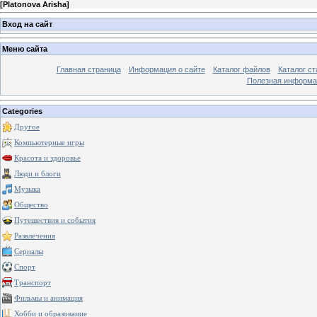
[
Platonova Arisha
]
Вход на сайт
Меню сайта
Главная страница
Информация о сайте
Каталог файлов
Каталог ст
Полезная информа
Categories
Другое
Компьютерные игры
Красота и здоровье
Люди и блоги
Музыка
Общество
Путешествия и события
Развлечения
Сериалы
Спорт
Транспорт
Фильмы и анимация
Хобби и образование