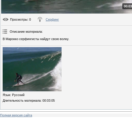
00:03
Просмотры
: 0
Серфинг
Описание материала
:
В Марокко серфингисты найдут свою волну.
Язык
: Русский
Длительность материала
: 00:03:05
Полная версия сайта