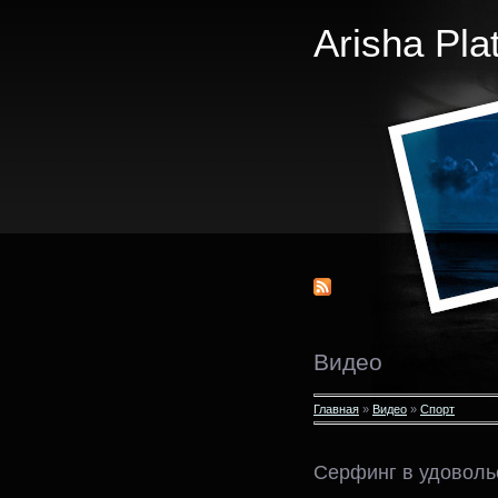
Arisha Pla
Видео
Главная
»
Видео
»
Спорт
Серфинг в удоволь