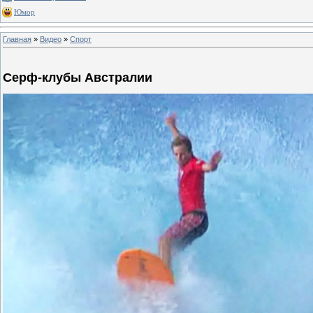
Юмор
Главная
»
Видео
»
Спорт
Серф-клубы Австралии