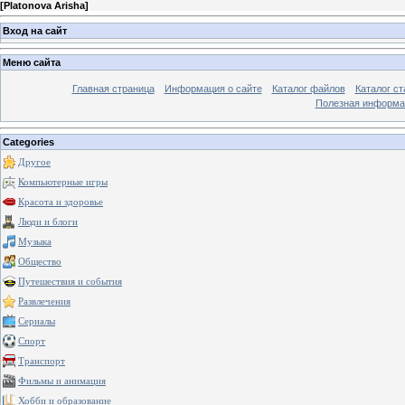
[
Platonova Arisha
]
Вход на сайт
Меню сайта
Главная страница
Информация о сайте
Каталог файлов
Каталог ст
Полезная информа
Categories
Другое
Компьютерные игры
Красота и здоровье
Люди и блоги
Музыка
Общество
Путешествия и события
Развлечения
Сериалы
Спорт
Транспорт
Фильмы и анимация
Хобби и образование