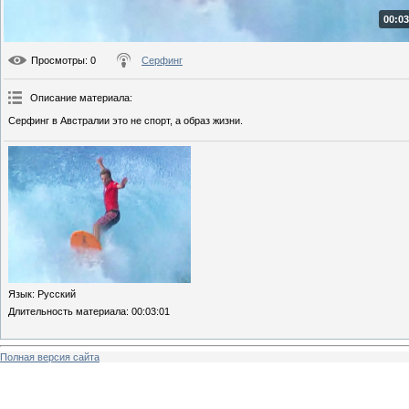
00:03
Просмотры
: 0
Серфинг
Описание материала
:
Серфинг в Австралии это не спорт, а образ жизни.
Язык
: Русский
Длительность материала
: 00:03:01
Полная версия сайта