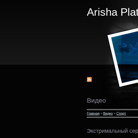
Arisha Pla
Видео
Главная
»
Видео
»
Спорт
Экстримальный сер