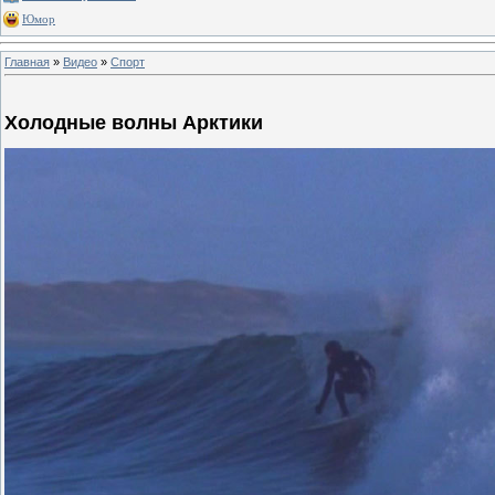
Юмор
Главная
»
Видео
»
Спорт
Холодные волны Арктики