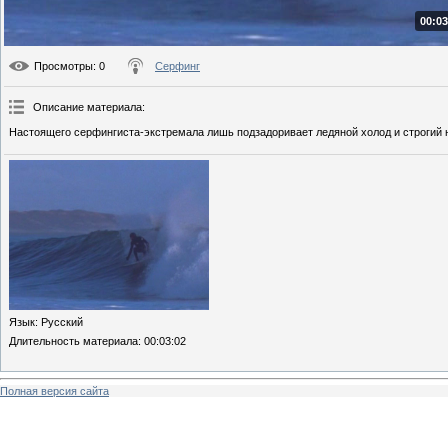
00:03
Просмотры
: 0
Серфинг
Описание материала
:
Настоящего серфингиста-экстремала лишь подзадоривает ледяной холод и строгий н
Язык
: Русский
Длительность материала
: 00:03:02
Полная версия сайта