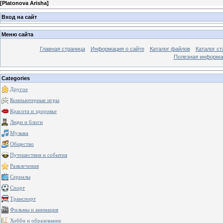
[
Platonova Arisha
]
Вход на сайт
Меню сайта
Главная страница
Информация о сайте
Каталог файлов
Каталог ст
Полезная информа
Categories
Другое
Компьютерные игры
Красота и здоровье
Люди и блоги
Музыка
Общество
Путешествия и события
Развлечения
Сериалы
Спорт
Транспорт
Фильмы и анимация
Хобби и образование