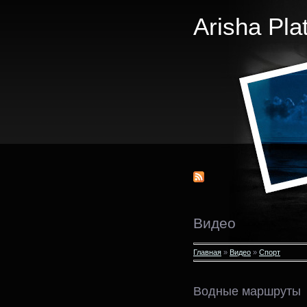
Arisha Pla
Видео
Главная
»
Видео
»
Спорт
Водные маршруты