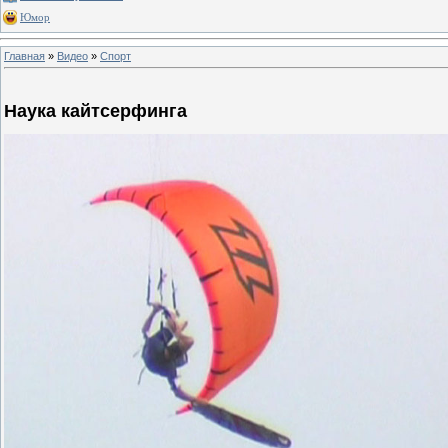
Юмор
Главная
»
Видео
»
Спорт
Наука кайтсерфинга