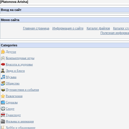
[
Platonova Arisha
]
Вход на сайт
Меню сайта
Главная страница
Информация о сайте
Каталог файлов
Каталог ст
Полезная информа
Categories
Другое
Компьютерные игры
Красота и здоровье
Люди и блоги
Музыка
Общество
Путешествия и события
Развлечения
Сериалы
Спорт
Транспорт
Фильмы и анимация
Хобби и образование