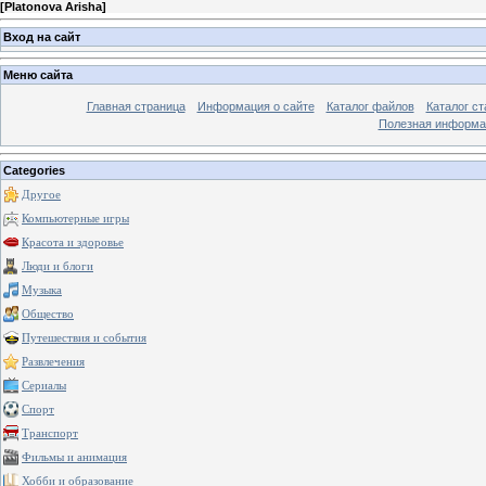
[
Platonova Arisha
]
Вход на сайт
Меню сайта
Главная страница
Информация о сайте
Каталог файлов
Каталог ст
Полезная информа
Categories
Другое
Компьютерные игры
Красота и здоровье
Люди и блоги
Музыка
Общество
Путешествия и события
Развлечения
Сериалы
Спорт
Транспорт
Фильмы и анимация
Хобби и образование