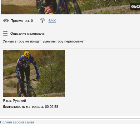
00:02
Просмотры
: 0
BMX
Описание материала
:
Умный в гору не пойдет, умныйы гору перепрыгнет.
Язык
: Русский
Длительность материала
: 00:02:58
Полная версия сайта