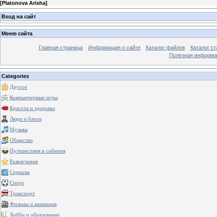
[
Platonova Arisha
]
Вход на сайт
Меню сайта
Главная страница
Информация о сайте
Каталог файлов
Каталог ст
Полезная информа
Categories
Другое
Компьютерные игры
Красота и здоровье
Люди и блоги
Музыка
Общество
Путешествия и события
Развлечения
Сериалы
Спорт
Транспорт
Фильмы и анимация
Хобби и образование