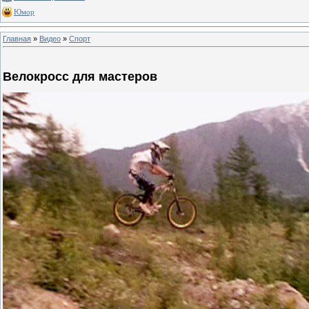
Юмор
Главная
»
Видео
»
Спорт
Велокросс для мастеров