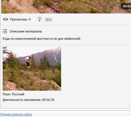
00:02
Просмотры
: 0
BMX
Описание материала
:
Езда по пересеченной местности не для любителей.
Язык
: Русский
Длительность материала
: 00:02:35
Полная версия сайта