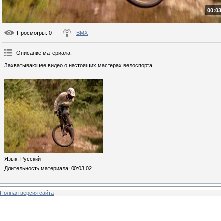
00:03
Просмотры
: 0
BMX
Описание материала
:
Захватывающее видео о настоящих мастерах велоспорта.
Язык
: Русский
Длительность материала
: 00:03:02
Полная версия сайта