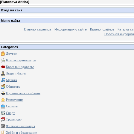
[
Platonova Arisha
]
Вход на сайт
Меню сайта
Главная страница
Информация о сайте
Каталог файлов
Каталог ст
Полезная информа
Categories
Другое
Компьютерные игры
Красота и здоровье
Люди и блоги
Музыка
Общество
Путешествия и события
Развлечения
Сериалы
Спорт
Транспорт
Фильмы и анимация
Хобби и образование