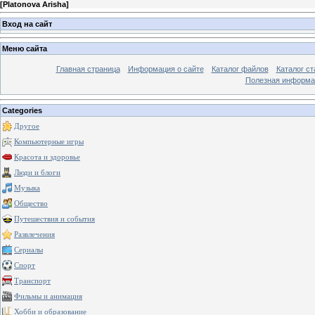
[
Platonova Arisha
]
Вход на сайт
Меню сайта
Главная страница
Информация о сайте
Каталог файлов
Каталог ст
Полезная информа
Categories
Другое
Компьютерные игры
Красота и здоровье
Люди и блоги
Музыка
Общество
Путешествия и события
Развлечения
Сериалы
Спорт
Транспорт
Фильмы и анимация
Хобби и образование