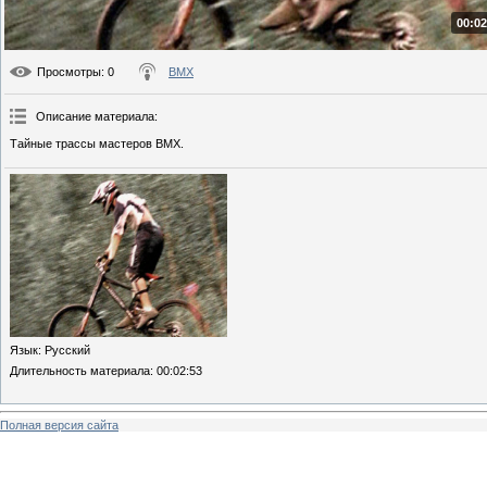
00:02
Просмотры
: 0
BMX
Описание материала
:
Тайные трассы мастеров BMX.
Язык
: Русский
Длительность материала
: 00:02:53
Полная версия сайта