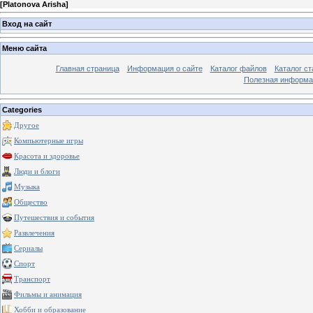
[
Platonova Arisha
]
Вход на сайт
Меню сайта
Главная страница
Информация о сайте
Каталог файлов
Каталог ст
Полезная информа
Categories
Другое
Компьютерные игры
Красота и здоровье
Люди и блоги
Музыка
Общество
Путешествия и события
Развлечения
Сериалы
Спорт
Транспорт
Фильмы и анимация
Хобби и образование