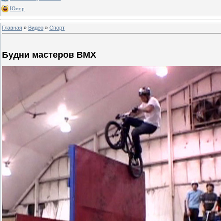
Юмор
Главная
»
Видео
»
Спорт
Будни мастеров BMX