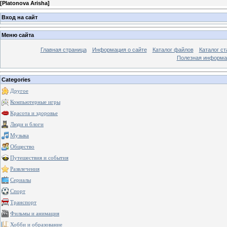
[
Platonova Arisha
]
Вход на сайт
Меню сайта
Главная страница
Информация о сайте
Каталог файлов
Каталог ст
Полезная информа
Categories
Другое
Компьютерные игры
Красота и здоровье
Люди и блоги
Музыка
Общество
Путешествия и события
Развлечения
Сериалы
Спорт
Транспорт
Фильмы и анимация
Хобби и образование