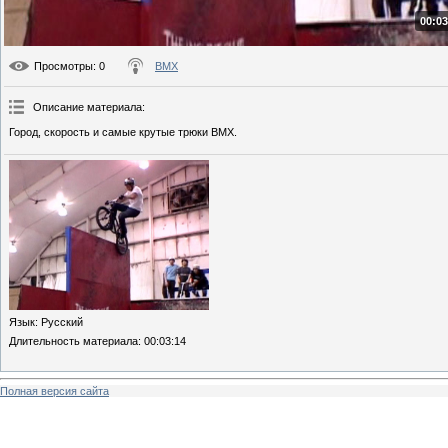
00:03
Просмотры
: 0
BMX
Описание материала
:
Город, скорость и самые крутые трюки BMX.
Язык
: Русский
Длительность материала
: 00:03:14
Полная версия сайта