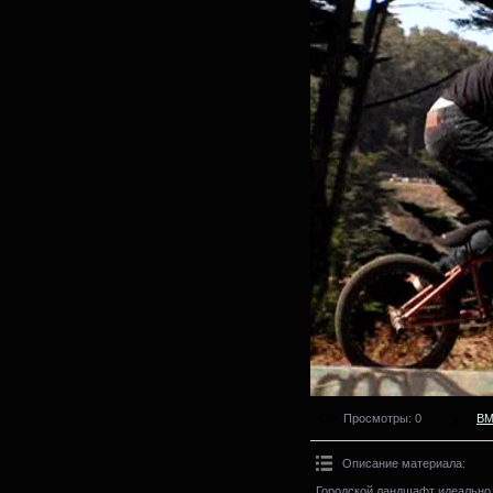
Просмотры
: 0
B
Описание материала
:
Городской ландшафт идеально