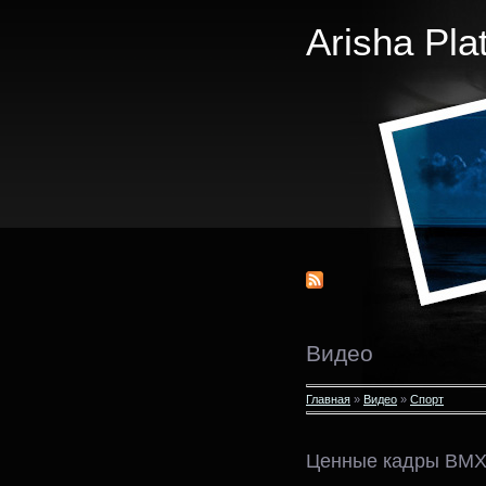
Arisha Pla
Видео
Главная
»
Видео
»
Спорт
Ценные кадры BM