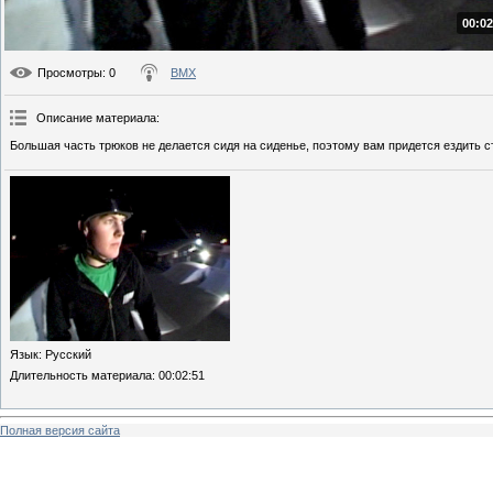
00:02
Просмотры
: 0
BMX
Описание материала
:
Большая часть трюков не делается сидя на сиденье, поэтому вам придется ездить с
Язык
: Русский
Длительность материала
: 00:02:51
Полная версия сайта