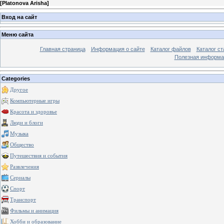
[
Platonova Arisha
]
Вход на сайт
Меню сайта
Главная страница
Информация о сайте
Каталог файлов
Каталог ст
Полезная информа
Categories
Другое
Компьютерные игры
Красота и здоровье
Люди и блоги
Музыка
Общество
Путешествия и события
Развлечения
Сериалы
Спорт
Транспорт
Фильмы и анимация
Хобби и образование