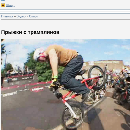
Юмор
Главная
»
Видео
»
Спорт
Прыжки с трамплинов