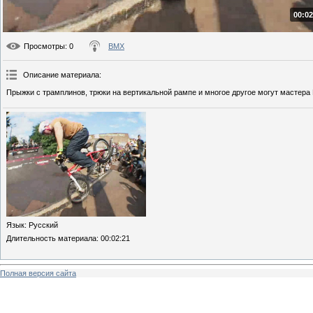
00:02
Просмотры
: 0
BMX
Описание материала
:
Прыжки с трамплинов, трюки на вертикальной рампе и многое другое могут мастера
Язык
: Русский
Длительность материала
: 00:02:21
Полная версия сайта