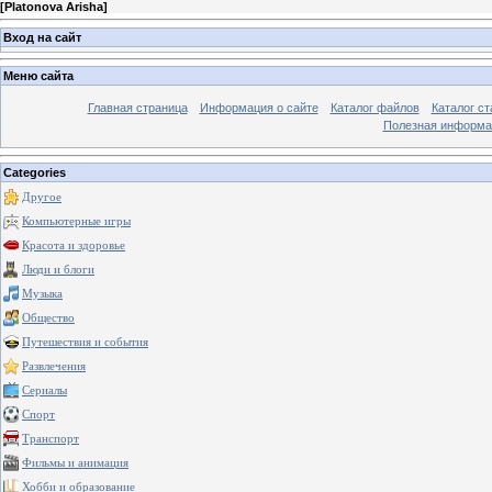
[
Platonova Arisha
]
Вход на сайт
Меню сайта
Главная страница
Информация о сайте
Каталог файлов
Каталог ст
Полезная информа
Categories
Другое
Компьютерные игры
Красота и здоровье
Люди и блоги
Музыка
Общество
Путешествия и события
Развлечения
Сериалы
Спорт
Транспорт
Фильмы и анимация
Хобби и образование