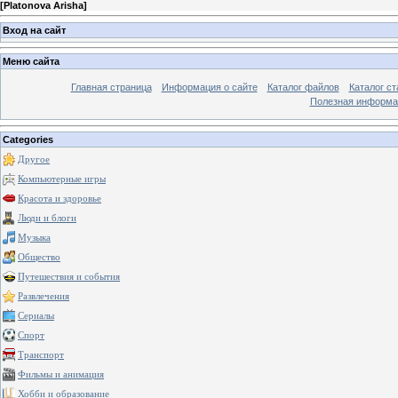
[
Platonova Arisha
]
Вход на сайт
Меню сайта
Главная страница
Информация о сайте
Каталог файлов
Каталог ст
Полезная информа
Categories
Другое
Компьютерные игры
Красота и здоровье
Люди и блоги
Музыка
Общество
Путешествия и события
Развлечения
Сериалы
Спорт
Транспорт
Фильмы и анимация
Хобби и образование