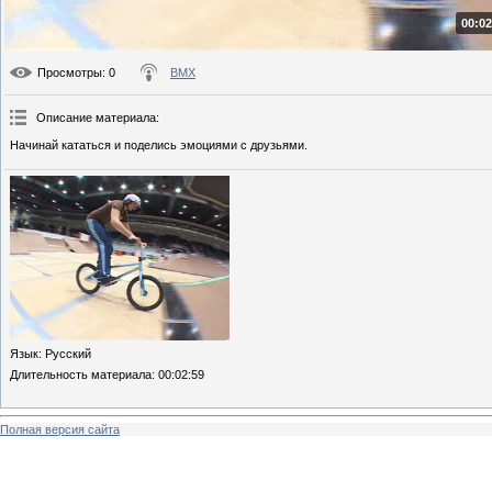
00:02
Просмотры
: 0
BMX
Описание материала
:
Начинай кататься и поделись эмоциями с друзьями.
Язык
: Русский
Длительность материала
: 00:02:59
Полная версия сайта