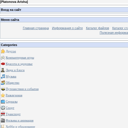
[
Platonova Arisha
]
Вход на сайт
Меню сайта
Главная страница
Информация о сайте
Каталог файлов
Каталог ст
Полезная информа
Categories
Другое
Компьютерные игры
Красота и здоровье
Люди и блоги
Музыка
Общество
Путешествия и события
Развлечения
Сериалы
Спорт
Транспорт
Фильмы и анимация
Хобби и образование